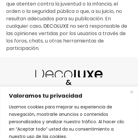
que atenten contra la juventud o la infancia, el
orden o la seguridad pública o que, a su juicio, no
resultan adecuados para su publicación. En
cualquier caso,
DECOLUXE
no será responsable de
las opiniones vertidas por los usuarios a través de
los foros, chats, u otras herramientas de
participación.
&
Valoramos tu privacidad
Usamos cookies para mejorar su experiencia de
navegación, mostrarle anuncios o contenidos
personalizados y analizar nuestro tráfico. Al hacer clic
HABLAMOS ESPAÑOL |
WE SPEAK ENGLISH |
en “Aceptar todo” usted da su consentimiento a
МЫ ГОВОРИМ ПО-РУССКИ
nuestro uso de las cookies.