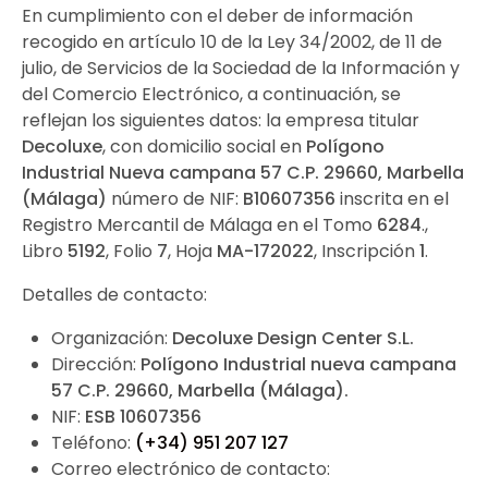
En cumplimiento con el deber de información
recogido en artículo 10 de la Ley 34/2002, de 11 de
julio, de Servicios de la Sociedad de la Información y
del Comercio Electrónico, a continuación, se
reflejan los siguientes datos: la empresa titular
Decoluxe
, con domicilio social en
Polígono
Industrial Nueva campana 57 C.P. 29660, Marbella
(Málaga)
número de NIF:
B10607356
inscrita en el
Registro Mercantil de Málaga en el Tomo
6284
.,
Libro
5192
, Folio
7
, Hoja
MA-172022
, Inscripción
1
.
Detalles de contacto:
Organización:
Decoluxe Design Center S.L.
Dirección:
Polígono Industrial nueva campana
57 C.P. 29660, Marbella (Málaga).
NIF:
ESB 10607356
Teléfono:
(+34) 951 207 127
Correo electrónico de contacto: