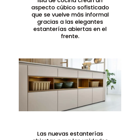
isla de cocina crean un
aspecto cúbico sofisticado
que se vuelve más informal
gracias a las elegantes
estanterías abiertas en el
frente.
Las nuevas estanterías